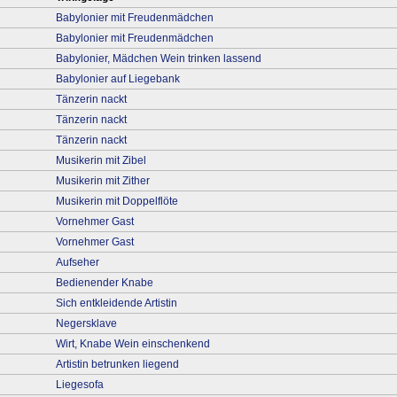
Babylonier mit Freudenmädchen
Babylonier mit Freudenmädchen
Babylonier, Mädchen Wein trinken lassend
Babylonier auf Liegebank
Tänzerin nackt
Tänzerin nackt
Tänzerin nackt
Musikerin mit Zibel
Musikerin mit Zither
Musikerin mit Doppelflöte
Vornehmer Gast
Vornehmer Gast
Aufseher
Bedienender Knabe
Sich entkleidende Artistin
Negersklave
Wirt, Knabe Wein einschenkend
Artistin betrunken liegend
Liegesofa