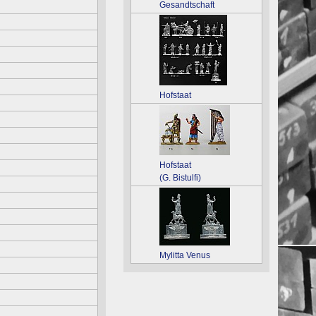
Gesandtschaft
Hofstaat
Hofstaat
(G. Bistulfi)
Mylitta Venus