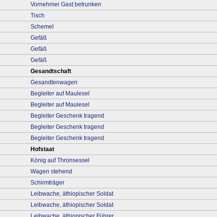
Vornehmer Gast betrunken
Tisch
Schemel
Gefäß
Gefäß
Gefäß
Gesandtschaft
Gesandtenwagen
Begleiter auf Maulesel
Begleiter auf Maulesel
Begleiter Geschenk tragend
Begleiter Geschenk tragend
Begleiter Geschenk tragend
Hofstaat
König auf Thronsessel
Wagen stehend
Schirmträger
Leibwache, äthiopischer Soldat
Leibwache, äthiopischer Soldat
Leibwache, äthiopischer Führer