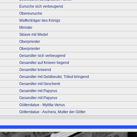
Eunuche sich verbeugend
Obereunuche
Waffenträger des Königs
Minister
Sklave mit Wedel
Oberpriester
Oberpriester
Gesandter sich verbeugend
Gesandter auf Knieen liegend
Gesandter knieend
Gesandter mit Geldbeutel, Tribut bringend
Gesandter mit Geschenk
Gesandter mit Papyrus
Gesandter mit Papyrus
Götterstatue - Mylitta-Venus
Götterstatue - Aschera, Mutter der Götter