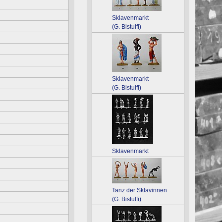
Sklavenmarkt
(G. Bistulfi)
Sklavenmarkt
(G. Bistulfi)
Sklavenmarkt
Tanz der Sklavinnen
(G. Bistulfi)