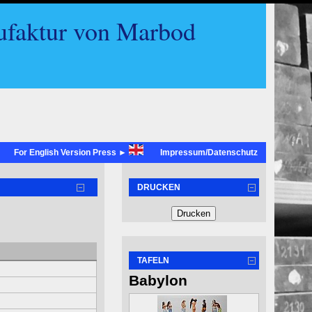
ufaktur von Marbod
For English Version Press ►
Impressum/Datenschutz
DRUCKEN
TAFELN
Babylon