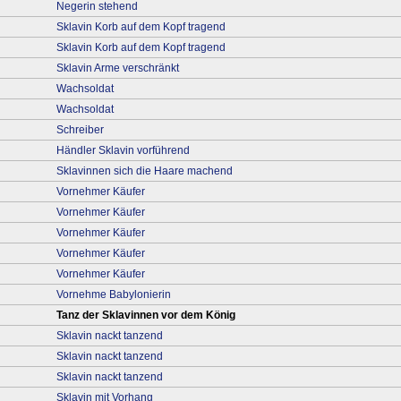
Negerin stehend
Sklavin Korb auf dem Kopf tragend
Sklavin Korb auf dem Kopf tragend
Sklavin Arme verschränkt
Wachsoldat
Wachsoldat
Schreiber
Händler Sklavin vorführend
Sklavinnen sich die Haare machend
Vornehmer Käufer
Vornehmer Käufer
Vornehmer Käufer
Vornehmer Käufer
Vornehmer Käufer
Vornehme Babylonierin
Tanz der Sklavinnen vor dem König
Sklavin nackt tanzend
Sklavin nackt tanzend
Sklavin nackt tanzend
Sklavin mit Vorhang