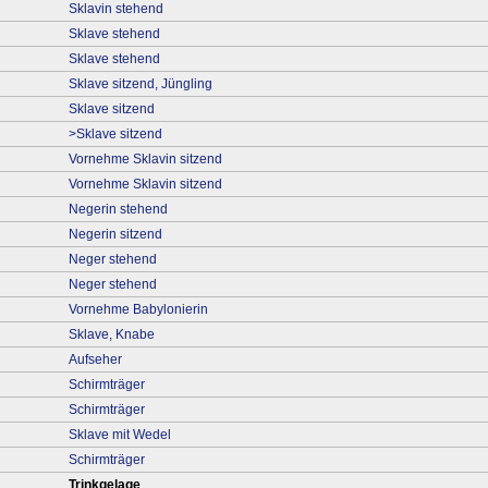
Sklavin stehend
Sklave stehend
Sklave stehend
Sklave sitzend, Jüngling
Sklave sitzend
>Sklave sitzend
Vornehme Sklavin sitzend
Vornehme Sklavin sitzend
Negerin stehend
Negerin sitzend
Neger stehend
Neger stehend
Vornehme Babylonierin
Sklave, Knabe
Aufseher
Schirmträger
Schirmträger
Sklave mit Wedel
Schirmträger
Trinkgelage