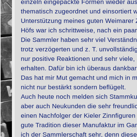
einzeln eingepackte Formen wieder aus
thematisch zugeordnet und einsortiert
Unterstützung meines guten Weimarer 
Höfs war ich schrittweise, nach ein paar
Die Sammler haben sehr viel Verständn
trotz verzögerten und z. T. unvollständ
nur positive Reaktionen und sehr viele,
erhalten. Dafür bin ich überaus dankbar
Das hat mir Mut gemacht und mich in 
nicht nur bestärkt sondern beflügelt.
Auch heute noch melden sich Stammkun
aber auch Neukunden die sehr freundlich
einen Nachfolger der Kieler Zinnfiguren
gute Tradition dieser Manufaktur im Ga
ich der Sammlerschaft sehr, denn diese 