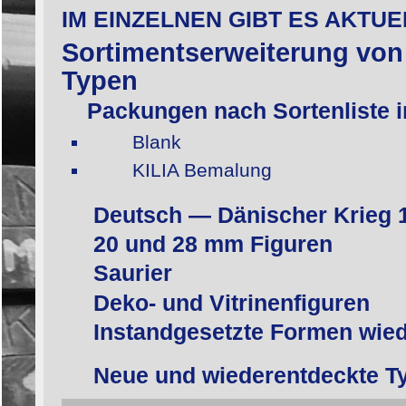
IM EINZELNEN GIBT ES AKTU
Sortimentserweiterung von 
Typen
Packungen nach Sortenliste i
Blank
KILIA Bemalung
Deutsch — Dänischer Krieg 
20 und 28 mm Figuren
Saurier
Deko- und Vitrinenfiguren
Instandgesetzte Formen wied
Neue und wiederentdeckte Ty