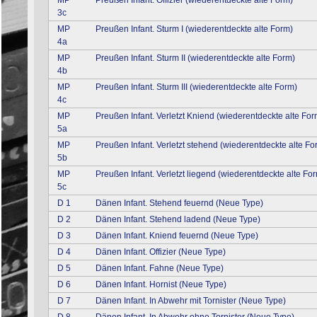
3c
MP
Preußen Infant. Sturm I (wiederentdeckte alte Form)
4a
MP
Preußen Infant. Sturm II (wiederentdeckte alte Form)
4b
MP
Preußen Infant. Sturm III (wiederentdeckte alte Form)
4c
MP
Preußen Infant. Verletzt Kniend (wiederentdeckte alte For
5a
MP
Preußen Infant. Verletzt stehend (wiederentdeckte alte Fo
5b
MP
Preußen Infant. Verletzt liegend (wiederentdeckte alte Fo
5c
D 1
Dänen Infant. Stehend feuernd (Neue Type)
D 2
Dänen Infant. Stehend ladend (Neue Type)
D 3
Dänen Infant. Kniend feuernd (Neue Type)
D 4
Dänen Infant. Offizier (Neue Type)
D 5
Dänen Infant. Fahne (Neue Type)
D 6
Dänen Infant. Hornist (Neue Type)
D 7
Dänen Infant. In Abwehr mit Tornister (Neue Type)
D 8
Dänen Infant. In Abwehr ohne Tornister (Neue Type)