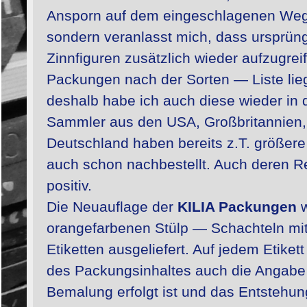
Ansporn auf dem eingeschlagenen Weg 
sondern veranlasst mich, dass ursprüng
Zinnfiguren zusätzlich wieder aufzugrei
Packungen nach der Sorten — Liste li
deshalb habe ich auch diese wieder in
Sammler aus den USA, Großbritannien, 
Deutschland haben bereits z.T. größere
auch schon nachbestellt. Auch deren R
positiv.
Die Neuauflage der
KILIA Packungen
w
orangefarbenen Stülp — Schachteln mit 
Etiketten ausgeliefert. Auf jedem Etiket
des Packungsinhaltes auch die Angabe
Bemalung erfolgt ist und das Entstehun